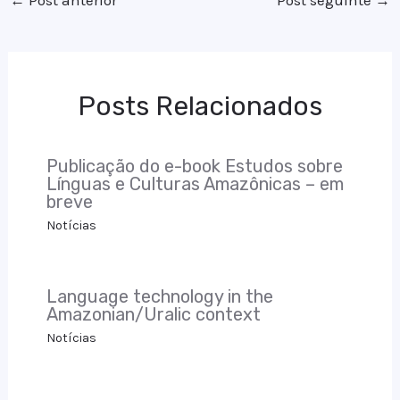
←
Post anterior
Post seguinte
→
Posts Relacionados
Publicação do e-book Estudos sobre
Línguas e Culturas Amazônicas – em
breve
Notícias
Language technology in the
Amazonian/Uralic context
Notícias