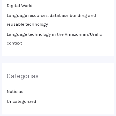
Digital World
o
Language resources, database building and
r
reusable technology
:
Language technology in the Amazonian/Uralic
context
Categorias
Notícias
Uncategorized