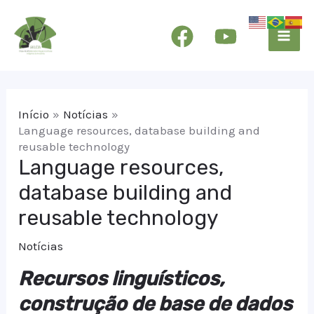
Ir
Mai
para
Men
o
conteúdo
Início
Notícias
Language resources, database building and
reusable technology
Language resources,
database building and
reusable technology
Notícias
Recursos linguísticos,
construção de base de dados