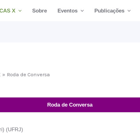
CAS X
Sobre
Eventos
Publicações
X
Roda de Conversa
Roda de Conversa
ri) (UFRJ)