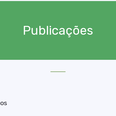
Publicações
cos