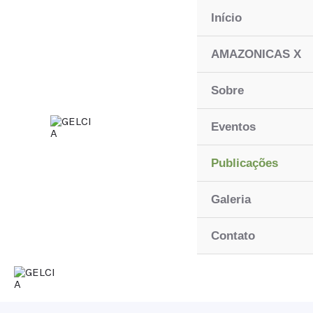
Ir
Início
para
o
AMAZONICAS X
conteúdo
Sobre
Eventos
Publicações
Galeria
Contato