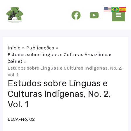
Ir
Mai
para
Men
o
conteúdo
Início
Publicações
Estudos sobre Línguas e Culturas Amazônicas
(Série)
Estudos sobre Línguas e Culturas Indígenas, No. 2,
Vol. 1
Estudos sobre Línguas e
Culturas Indígenas, No. 2,
Vol. 1
ELCA-No. 02