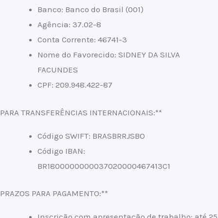
Banco: Banco do Brasil (001)
Agência: 37.02-8
Conta Corrente: 46741-3
Nome do Favorecido: SIDNEY DA SILVA
FACUNDES
CPF: 209.948.422-87
PARA TRANSFERÊNCIAS INTERNACIONAIS:**
Código SWIFT: BRASBRRJSBO
Código IBAN:
BR1800000000037020000467413C1
PRAZOS PARA PAGAMENTO:**
Inscrição com apresentação de trabalho: até 25