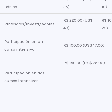
Básica
25)
10)
R$ 220,00 (US$
R$ 1
Profesores/Investigadores
40)
20)
Participación en un
R$ 100,00 (US$ 17,00)
curso intensivo
R$ 150,00 (US$ 25,00)
Participación en dos
cursos intensivos