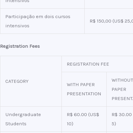
intensivos
Participação em dois cursos
R$ 150,00 (US$ 25,
intensivos
Registration Fees
REGISTRATION FEE
WITHOU
CATEGORY
WITH PAPER
PAPER
PRESENTATION
PRESENT
Undergraduate
R$ 60.00 (US$
R$ 30.00
Students
10)
5)