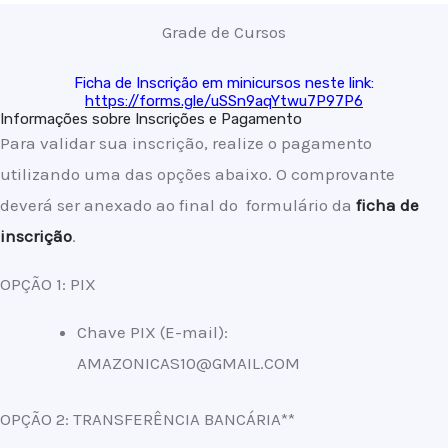
Grade de Cursos
Ficha de Inscrição em minicursos neste link:
https://forms.gle/uSSn9aqYtwu7P97P6
Informações sobre Inscrições e Pagamento
Para validar sua inscrição, realize o pagamento
utilizando uma das opções abaixo. O comprovante
deverá ser anexado ao final do formulário da
ficha de
inscrição
.
OPÇÃO 1: PIX
Chave PIX (E-mail):
AMAZONICAS10@GMAIL.COM
OPÇÃO 2: TRANSFERÊNCIA BANCÁRIA**